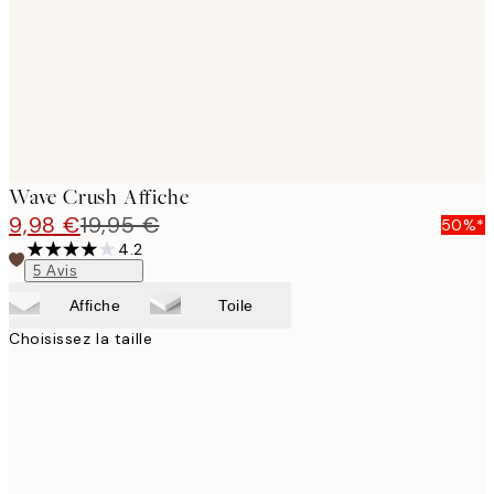
images
Wave Crush Affiche
9,98 €
19,95 €
50%*
4.2
5
Avis
Affiche
Toile
Choisissez la taille