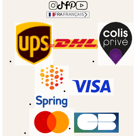
FRA
FRANÇAIS