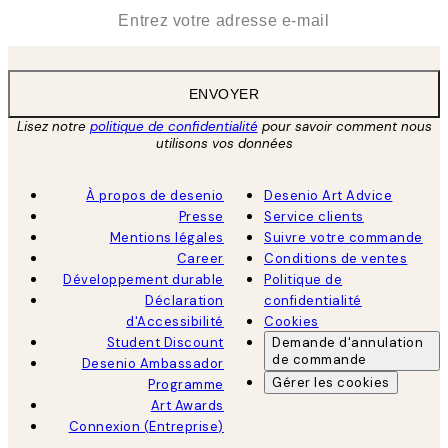
*
E-mail
ENVOYER
Lisez notre
politique de confidentialité
pour savoir comment nous
utilisons vos données
À propos de desenio
Desenio Art Advice
Presse
Service clients
Mentions légales
Suivre votre commande
Career
Conditions de ventes
Développement durable
Politique de
Déclaration
confidentialité
d'Accessibilité
Cookies
Student Discount
Demande d'annulation
de commande
Desenio Ambassador
Gérer les cookies
Programme
Art Awards
Connexion (Entreprise)