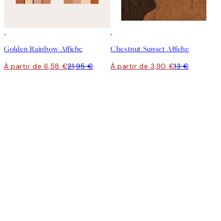
-70%
Outlet
-70%
Outlet
Golden Rainbow Affiche
Chestnut Sunset Affiche
À partir de 6,58 €
21,95 €
À partir de 3,90 €
13 €