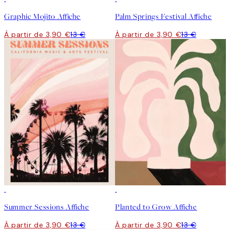
Graphic Mojito Affiche
Palm Springs Festival Affiche
À partir de 3,90 €
13 €
À partir de 3,90 €
13 €
-70%
Outlet
-70%
Outlet
Summer Sessions Affiche
Planted to Grow Affiche
À partir de 3,90 €
13 €
À partir de 3,90 €
13 €