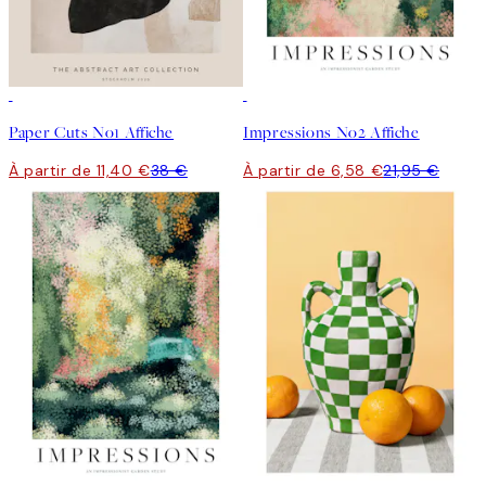
-70%
Outlet
-70%
Outlet
Paper Cuts No1 Affiche
Impressions No2 Affiche
À partir de 11,40 €
38 €
À partir de 6,58 €
21,95 €