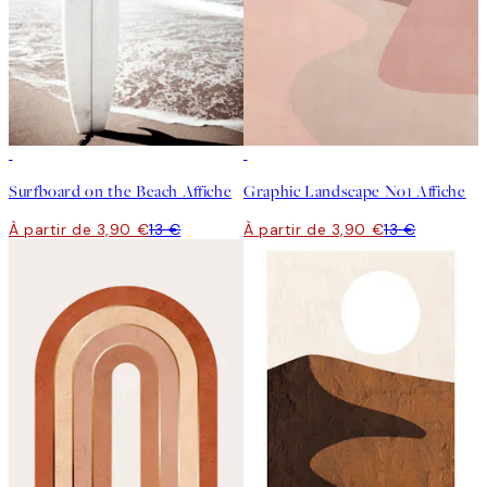
-70%
Outlet
-70%
Outlet
Surfboard on the Beach Affiche
Graphic Landscape No1 Affiche
À partir de 3,90 €
13 €
À partir de 3,90 €
13 €