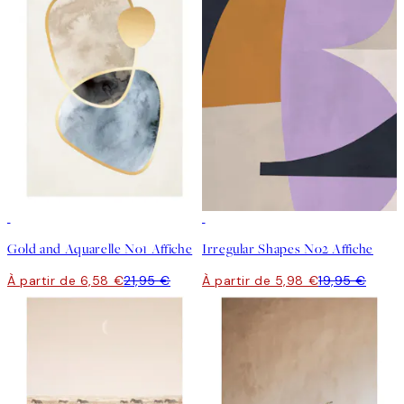
-70%
Outlet
-70%
Outlet
Gold and Aquarelle No1 Affiche
Irregular Shapes No2 Affiche
À partir de 6,58 €
21,95 €
À partir de 5,98 €
19,95 €