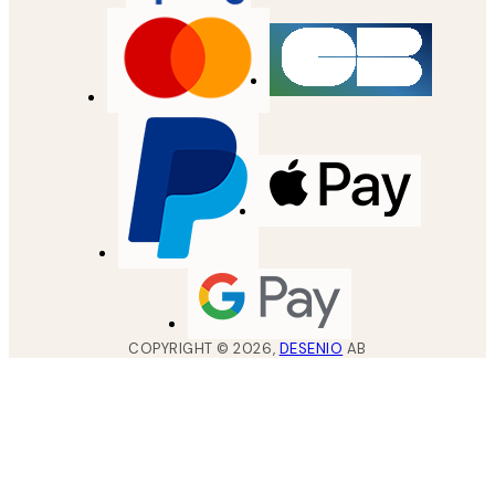
COPYRIGHT ©
2026
,
DESENIO
AB