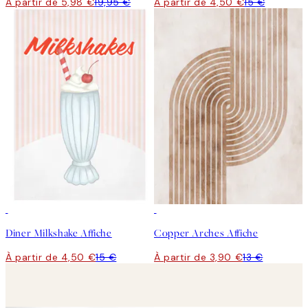
À partir de 5,98 €
19,95 €
À partir de 4,50 €
15 €
-70%
Outlet
-70%
Outlet
Diner Milkshake Affiche
Copper Arches Affiche
À partir de 4,50 €
15 €
À partir de 3,90 €
13 €