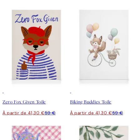
30%*
30%*
Zero Fox Given Toile
Biking Buddies Toile
À partir de 41,30 €
59 €
À partir de 41,30 €
59 €