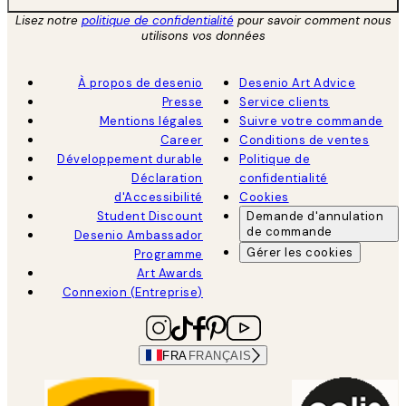
Lisez notre
politique de confidentialité
pour savoir comment nous
utilisons vos données
À propos de desenio
Desenio Art Advice
Presse
Service clients
Mentions légales
Suivre votre commande
Career
Conditions de ventes
Développement durable
Politique de
Déclaration
confidentialité
d'Accessibilité
Cookies
Student Discount
Demande d'annulation
de commande
Desenio Ambassador
Gérer les cookies
Programme
Art Awards
Connexion (Entreprise)
FRA
FRANÇAIS