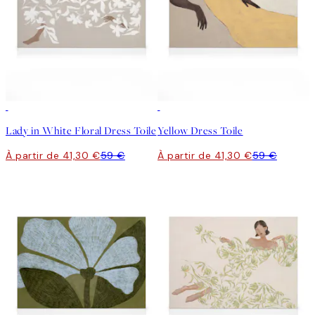
30%*
30%*
Lady in White Floral Dress Toile
Yellow Dress Toile
À partir de 41,30 €
59 €
À partir de 41,30 €
59 €