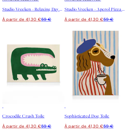
Studio Vreeken - Relaxing Day No1 Toile
Studio Vreeken - Aperol Pizza Party Toile
À partir de 41,30 €
59 €
À partir de 41,30 €
59 €
30%*
30%*
Crocodile Crush Toile
Sophisticated Dog Toile
À partir de 41,30 €
59 €
À partir de 41,30 €
59 €