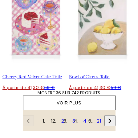
30%*
30%*
Cherry Red Velvet Cake Toile
Bowl of Citrus Toile
À partir de 41,30 €
59 €
À partir de 41,30 €
59 €
MONTRE 36 SUR 742 PRODUITS
VOIR PLUS
1
2
3
4
…
21