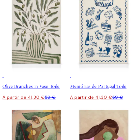
30%*
30%*
Olive Branches in Vase Toile
Memórias de Portugal Toile
À partir de 41,30 €
59 €
À partir de 41,30 €
59 €