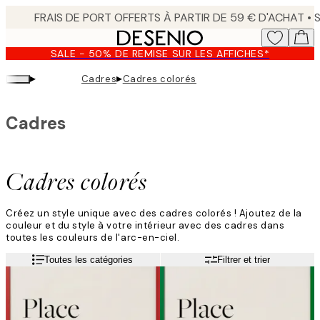
Skip
to
main
SALE - 50% DE REMISE SUR LES AFFICHES*
content.
▸
▸
Cadres
Cadres colorés
Cadres
Cadres colorés
Créez un style unique avec des cadres colorés ! Ajoutez de la
couleur et du style à votre intérieur avec des cadres dans
toutes les couleurs de l'arc-en-ciel.
Toutes les catégories
Filtrer et trier