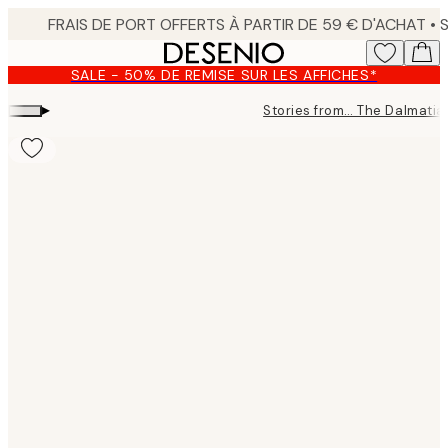
Skip
to
main
SALE - 50% DE REMISE SUR LES AFFICHES*
content.
▸
Stories from… The Dalmatia
Product
images