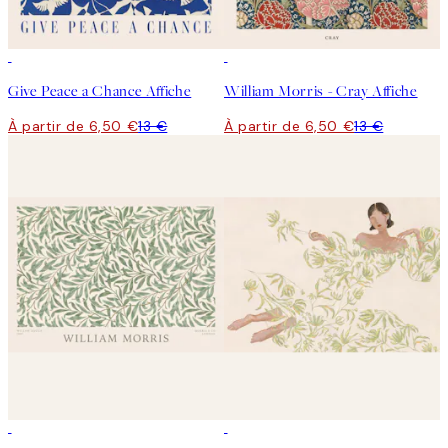
50%*
50%*
Give Peace a Chance Affiche
William Morris - Cray Affiche
À partir de 6,50 €
13 €
À partir de 6,50 €
13 €
50%*
50%*