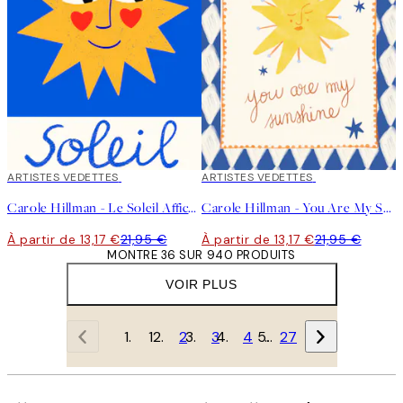
40%*
ARTISTES VEDETTES
40%*
ARTISTES VEDETTES
Carole Hillman - Le Soleil Affiche
Carole Hillman - You Are My Sunshine Affiche
À partir de 13,17 €
21,95 €
À partir de 13,17 €
21,95 €
MONTRE 36 SUR 940 PRODUITS
VOIR PLUS
1
2
3
4
…
27