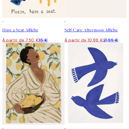
50%*
50%*
Have a Seat Affiche
Self-Care Afternoon Affiche
À partir de 7,50 €
15 €
À partir de 10,98 €
21,95 €
50%*
50%*