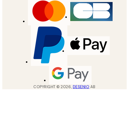
COPYRIGHT ©
2026
,
DESENIO
AB