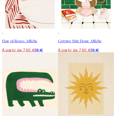
50%*
50%*
Hug of Roses Affiche
Getting Shit Done Affiche
À partir de 7,50 €
15 €
À partir de 7,50 €
15 €