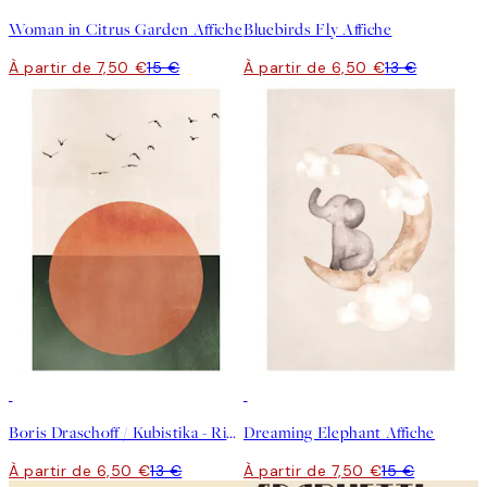
Woman in Citrus Garden Affiche
Bluebirds Fly Affiche
À partir de 7,50 €
15 €
À partir de 6,50 €
13 €
50%*
50%*
Boris Draschoff / Kubistika - Rising Affiche
Dreaming Elephant Affiche
À partir de 6,50 €
13 €
À partir de 7,50 €
15 €