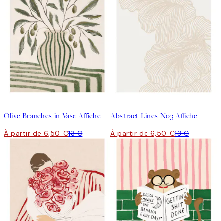
50%*
50%*
Olive Branches in Vase Affiche
Abstract Lines No3 Affiche
À partir de 6,50 €
13 €
À partir de 6,50 €
13 €