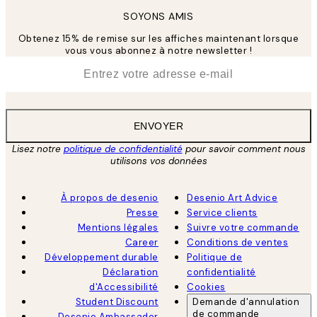
SOYONS AMIS
Obtenez 15% de remise sur les affiches maintenant lorsque
vous vous abonnez à notre newsletter !
*
E-mail
ENVOYER
Lisez notre
politique de confidentialité
pour savoir comment nous
utilisons vos données
À propos de desenio
Desenio Art Advice
Presse
Service clients
Mentions légales
Suivre votre commande
Career
Conditions de ventes
Développement durable
Politique de
Déclaration
confidentialité
d'Accessibilité
Cookies
Student Discount
Demande d'annulation
de commande
Desenio Ambassador