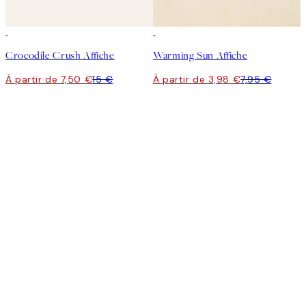
50%*
50%*
Crocodile Crush Affiche
Warming Sun Affiche
À partir de 7,50 €
15 €
À partir de 3,98 €
7,95 €