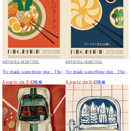
40%*
ARTISTES VEDETTES
40%*
ARTISTES VEDETTES
We made something nice - The Ramen Affiche
We made something nice - The Gyoza Affiche
À partir de 9 €
15 €
À partir de 9 €
15 €