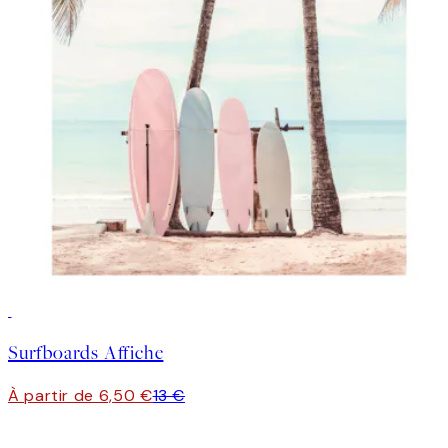
50%*
Surfboards Affiche
À partir de 6,50 €
13 €