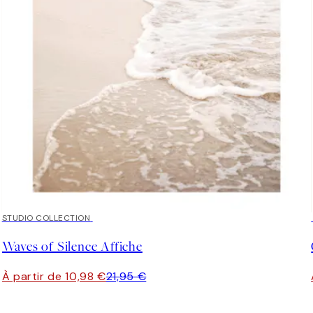
50%*
STUDIO COLLECTION
Waves of Silence Affiche
À partir de 10,98 €
21,95 €