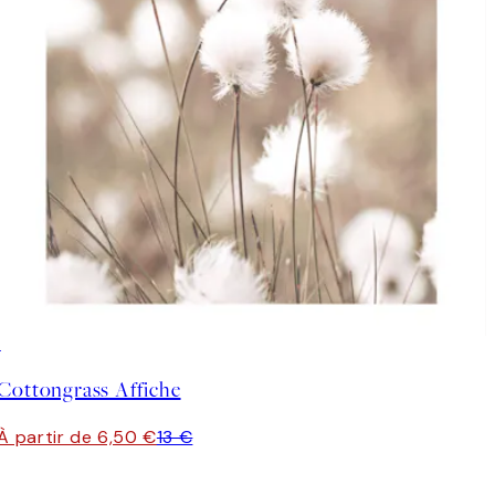
50%*
Cottongrass Affiche
À partir de 6,50 €
13 €