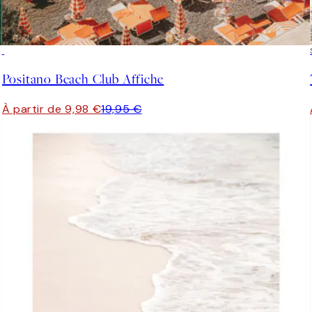
50%*
Positano Beach Club Affiche
À partir de 9,98 €
19,95 €