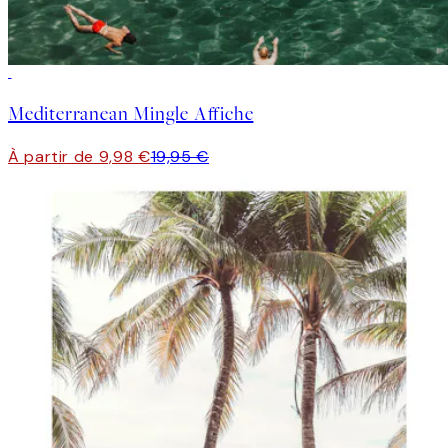
50%*
Mediterranean Mingle Affiche
À partir de 9,98 €
19,95 €