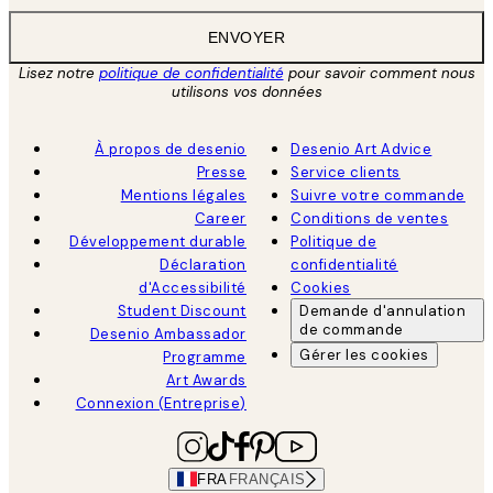
ENVOYER
Lisez notre
politique de confidentialité
pour savoir comment nous
utilisons vos données
À propos de desenio
Desenio Art Advice
Presse
Service clients
Mentions légales
Suivre votre commande
Career
Conditions de ventes
Développement durable
Politique de
Déclaration
confidentialité
d'Accessibilité
Cookies
Student Discount
Demande d'annulation
de commande
Desenio Ambassador
Gérer les cookies
Programme
Art Awards
Connexion (Entreprise)
FRA
FRANÇAIS