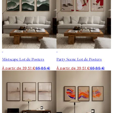
-40%
-40%
Mistscape Lot de Posters
Party Scene Lot de Posters
À partir de 39,51 €
65,85 €
À partir de 39,51 €
65,85 €