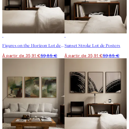
-40%
-40%
Figures on the Horizon Lot de Posters
Sunset Stroke Lot de Posters
À partir de 35,91 €
59,85 €
À partir de 35,91 €
59,85 €