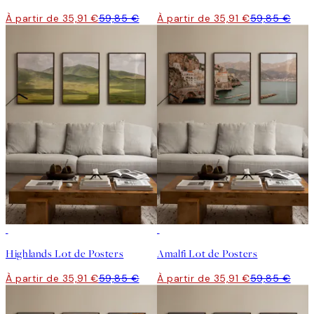
À partir de 35,91 €
59,85 €
À partir de 35,91 €
59,85 €
-40%
-40%
Highlands Lot de Posters
Amalfi Lot de Posters
À partir de 35,91 €
59,85 €
À partir de 35,91 €
59,85 €