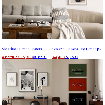
-40%
-40%
Shorelines Lot de Posters
Gin and Flowers Trio Lot de posters
À partir de 35,91 €
59,85 €
43,41 €
72,35 €