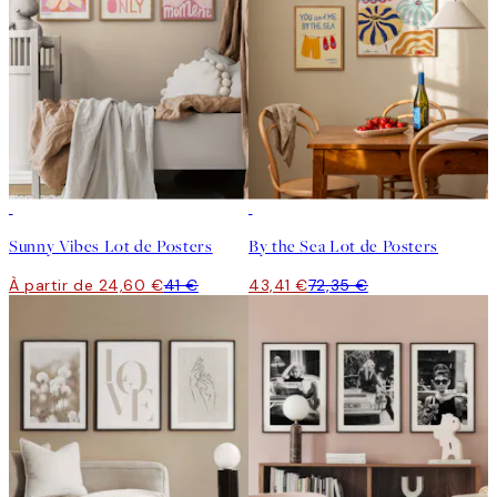
-40%
-40%
Sunny Vibes Lot de Posters
By the Sea Lot de Posters
À partir de 24,60 €
41 €
43,41 €
72,35 €