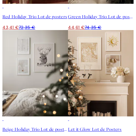
-40%
-40%
Red Holiday Trio Lot de posters
Green Holiday Trio Lot de posters
43,41 €
72,35 €
44,61 €
74,35 €
-40%
-40%
Beige Holiday Trio Lot de posters
Let it Glow Lot de Posters