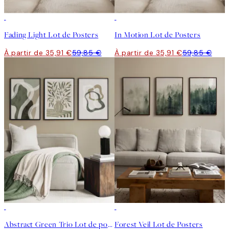
-40%
-40%
Fading Light Lot de Posters
In Motion Lot de Posters
À partir de 35,91 €
59,85 €
À partir de 35,91 €
59,85 €
-40%
-40%
Abstract Green Trio Lot de posters
Forest Veil Lot de Posters