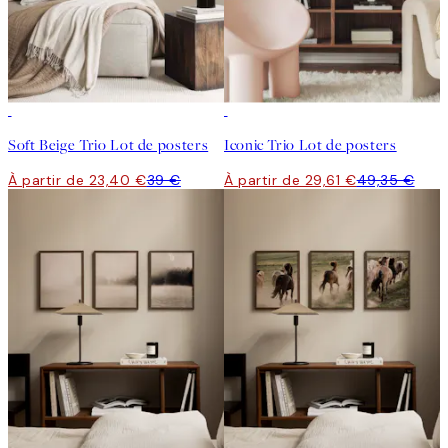
-40%
-40%
Soft Beige Trio Lot de posters
Iconic Trio Lot de posters
À partir de 23,40 €
39 €
À partir de 29,61 €
49,35 €