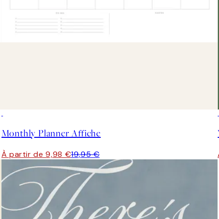
50%*
Monthly Planner Affiche
À partir de 9,98 €
19,95 €