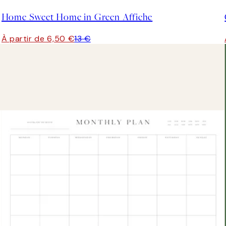
Home Sweet Home in Green Affiche
À partir de 6,50 €
13 €