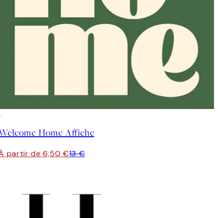
50%*
Welcome Home Affiche
À partir de 6,50 €
13 €