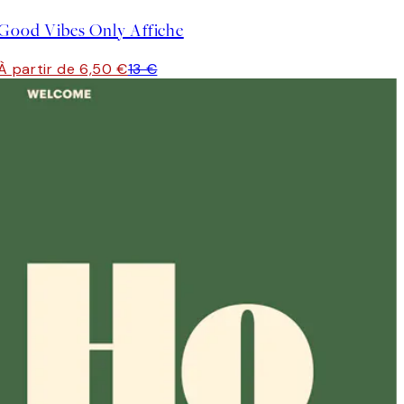
Good Vibes Only Affiche
À partir de 6,50 €
13 €