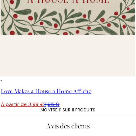
50%*
Love Makes a House a Home Affiche
À partir de 3,98 €
7,95 €
MONTRE 11 SUR 11 PRODUITS
Avis des clients