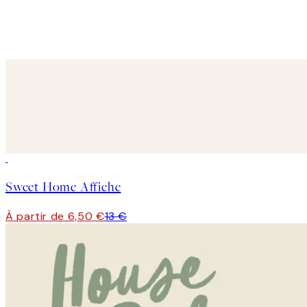
50%*
Sweet Home Affiche
À partir de 6,50 €
13 €