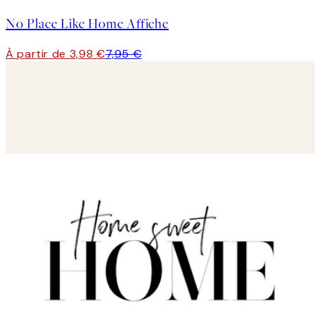
No Place Like Home Affiche
À partir de 3,98 €
7,95 €