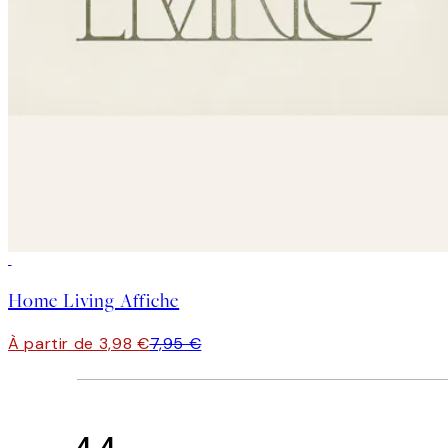
50%*
Home Living Affiche
À partir de 3,98 €
7,95 €
4.4