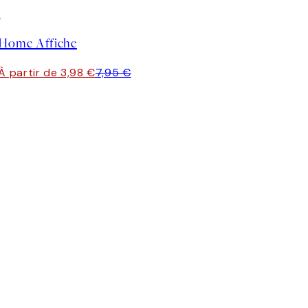
50%*
Home Affiche
À partir de 3,98 €
7,95 €