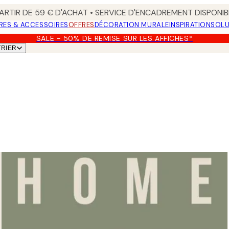
ARTIR DE 59 € D'ACHAT • SERVICE D'ENCADREMENT DISPONIB
RES & ACCESSOIRES
OFFRES
DÉCORATION MURALE
INSPIRATION
SOLU
SALE - 50% DE REMISE SUR LES AFFICHES*
TRIER