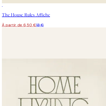
50%*
The House Rules Affiche
À partir de 6,50 €
13 €