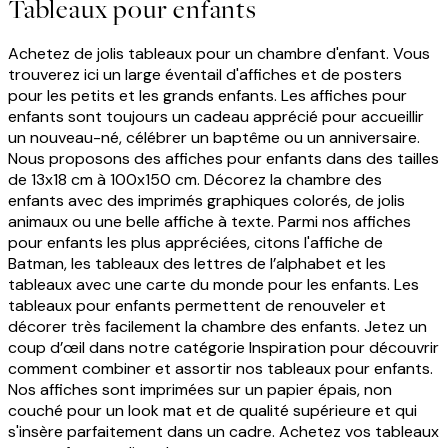
Tableaux pour enfants
Achetez de jolis tableaux pour un chambre d'enfant. Vous
trouverez ici un large éventail d'affiches et de posters
pour les petits et les grands enfants. Les affiches pour
enfants sont toujours un cadeau apprécié pour accueillir
un nouveau-né, célébrer un baptême ou un anniversaire.
Nous proposons des affiches pour enfants dans des tailles
de 13x18 cm à
100x150 cm
. Décorez la chambre des
enfants avec des imprimés graphiques colorés, de jolis
animaux ou une belle affiche à texte. Parmi nos affiches
pour enfants les plus appréciées, citons l'affiche de
Batman, les tableaux des lettres de l’alphabet et les
tableaux avec une carte du monde pour les enfants. Les
tableaux pour enfants permettent de renouveler et
décorer très facilement la chambre des enfants. Jetez un
coup d’œil dans notre catégorie Inspiration pour découvrir
comment combiner et assortir nos tableaux pour enfants.
Nos affiches sont imprimées sur un papier épais, non
couché pour un look mat et de qualité supérieure et qui
s'insère parfaitement dans un cadre. Achetez vos tableaux