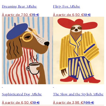
Dreaming Bear Affiche
Flirty Fox Affiche
À partir de 7,50 €
15 €
À partir de 6,50 €
13 €
50%*
50%*
Sophisticated Dog Affiche
The Slow and the Stylish Affiche
À partir de 6,50 €
13 €
À partir de 3,98 €
7,95 €