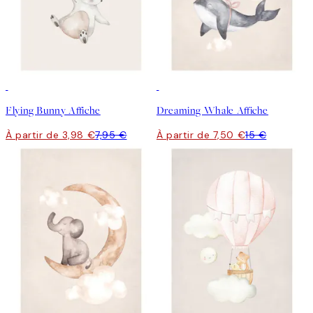
50%*
50%*
Flying Bunny Affiche
Dreaming Whale Affiche
À partir de 3,98 €
7,95 €
À partir de 7,50 €
15 €