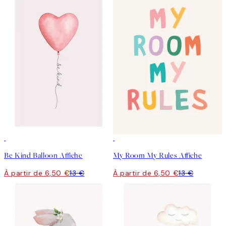
50%*
50%*
Be Kind Balloon Affiche
My Room My Rules Affiche
À partir de 6,50 €
13 €
À partir de 6,50 €
13 €