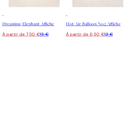
50%*
50%*
Dreaming Elephant Affiche
Hot Air Balloon No2 Affiche
À partir de 7,50 €
15 €
À partir de 6,50 €
13 €