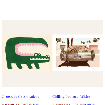
50%*
50%*
Crocodile Crush Affiche
Chilling Leopard Affiche
À partir de 7,50 €
15 €
À partir de 9,98 €
19,95 €