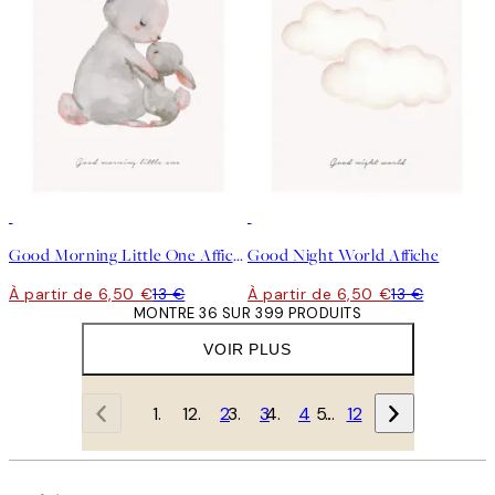
50%*
50%*
Good Morning Little One Affiche
Good Night World Affiche
À partir de 6,50 €
13 €
À partir de 6,50 €
13 €
MONTRE 36 SUR 399 PRODUITS
VOIR PLUS
1
2
3
4
…
12