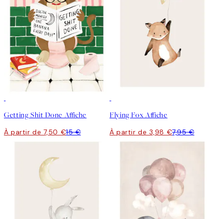
50%*
50%*
Getting Shit Done Affiche
Flying Fox Affiche
À partir de 7,50 €
15 €
À partir de 3,98 €
7,95 €