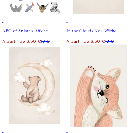
50%*
50%*
ABC of Animals Affiche
In the Clouds No1 Affiche
À partir de 6,50 €
13 €
À partir de 6,50 €
13 €
50%*
50%*