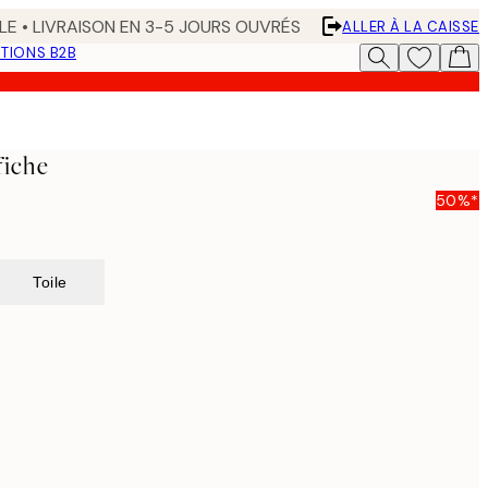
LE • LIVRAISON EN 3-5 JOURS OUVRÉS
ALLER À LA CAISSE
TIONS B2B
fiche
50%*
Toile