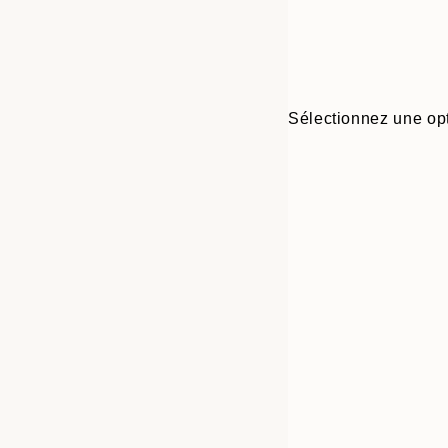
Sélectionnez une opt
Frame
13x18 cm