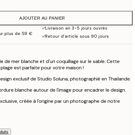
7,50 €
15 €
AJOUTER AU PANIER
10,98 €
21,95 €
Livraison en 3-5 jours ouvrés
our plus de 59 €
19 €
Retour d'article sous 90 jours
38 €
le de mer blanche et d'un coquillage sur le sable. Cette
plage est parfaite pour votre maison !
design exclusif de Studio Soluna, photographié en Thaïlande.
ordure blanche autour de l'image pour encadrer le design.
e exclusive, créée à l'origine par un photographe de notre
duits