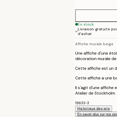
options
21x30 cm
30x40 cm
En stock
Livraison gratuite p
50x70 cm
d'achat
Affiche murale beige
Une affiche d'une étoi
décoration murale de 
Cette affiche est un 
Cette affiche a une b
Il s'agit d'une affich
Atelier de Stockholm.
19633-3
Historique des prix
En savoir plus sur nos pro