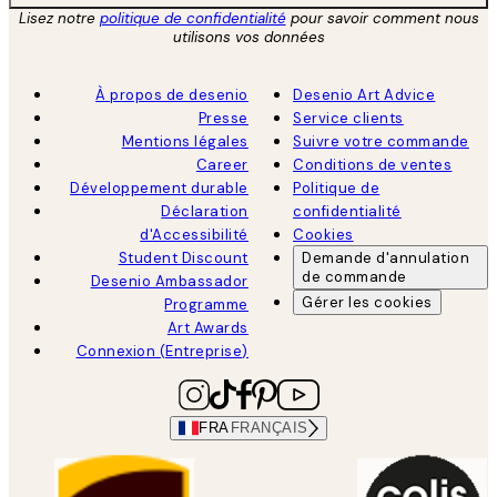
Lisez notre
politique de confidentialité
pour savoir comment nous
utilisons vos données
À propos de desenio
Desenio Art Advice
Presse
Service clients
Mentions légales
Suivre votre commande
Career
Conditions de ventes
Développement durable
Politique de
Déclaration
confidentialité
d'Accessibilité
Cookies
Student Discount
Demande d'annulation
de commande
Desenio Ambassador
Gérer les cookies
Programme
Art Awards
Connexion (Entreprise)
FRA
FRANÇAIS