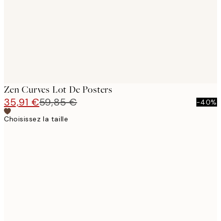
Zen Curves Lot De Posters
35,91 €
59,85 €
-40%
Choisissez la taille