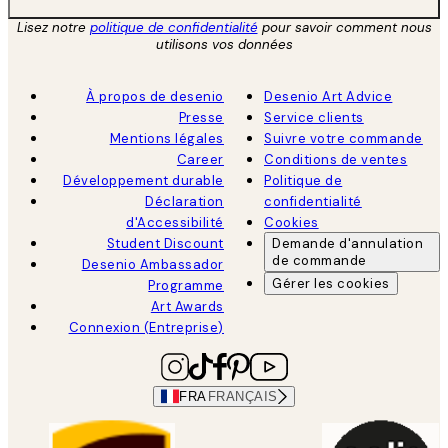
Lisez notre
politique de confidentialité
pour savoir comment nous
utilisons vos données
À propos de desenio
Desenio Art Advice
Presse
Service clients
Mentions légales
Suivre votre commande
Career
Conditions de ventes
Développement durable
Politique de
Déclaration
confidentialité
d'Accessibilité
Cookies
Student Discount
Demande d'annulation
de commande
Desenio Ambassador
Gérer les cookies
Programme
Art Awards
Connexion (Entreprise)
FRA
FRANÇAIS