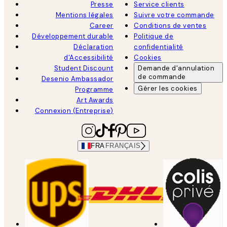
Presse
Service clients
Mentions légales
Suivre votre commande
Career
Conditions de ventes
Développement durable
Politique de
Déclaration
confidentialité
d'Accessibilité
Cookies
Student Discount
Demande d'annulation
de commande
Desenio Ambassador
Gérer les cookies
Programme
Art Awards
Connexion (Entreprise)
FRA
FRANÇAIS