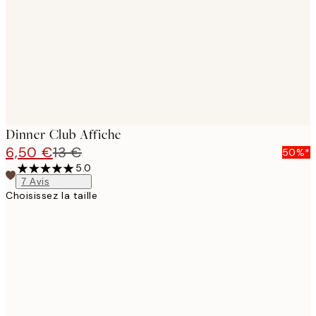
Dinner Club Affiche
6,50 €
13 €
50%*
5.0
7
Avis
Choisissez la taille