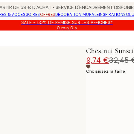
ARTIR DE 59 € D'ACHAT • SERVICE D'ENCADREMENT DISPONIB
RES & ACCESSOIRES
OFFRES
DÉCORATION MURALE
INSPIRATION
SOLU
SALE - 50% DE REMISE SUR LES AFFICHES*
0 min
0 s
Valable
jusqu'au
:
2026-
Chestnut Sunset
08-
09
9,74 €
32,45 
Choisissez la taille