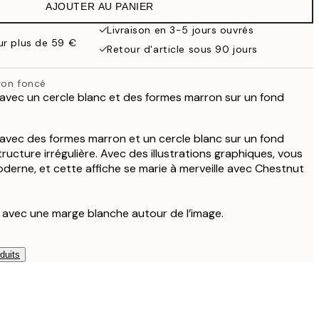
AJOUTER AU PANIER
Livraison en 3-5 jours ouvrés
our plus de 59 €
Retour d'article sous 90 jours
ron foncé
e avec un cercle blanc et des formes marron sur un fond
e avec des formes marron et un cercle blanc sur un fond
tructure irrégulière. Avec des illustrations graphiques, vous
derne, et cette affiche se marie à merveille avec Chestnut
e avec une marge blanche autour de l’image.
duits