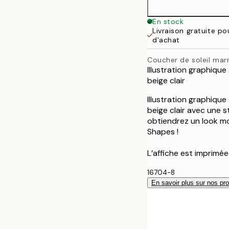
En stock
Livraison gratuite p
d'achat
Coucher de soleil mar
Illustration graphiqu
beige clair
Illustration graphiqu
beige clair avec une s
obtiendrez un look mo
Shapes !
L’affiche est imprimé
16704-8
En savoir plus sur nos pro