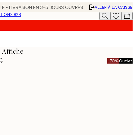
LE • LIVRAISON EN 3-5 JOURS OUVRÉS
ALLER À LA CAISSE
TIONS B2B
 Affiche
€
-70%
Outlet