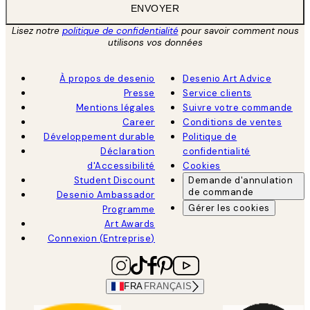
ENVOYER
Lisez notre
politique de confidentialité
pour savoir comment nous
utilisons vos données
À propos de desenio
Desenio Art Advice
Presse
Service clients
Mentions légales
Suivre votre commande
Career
Conditions de ventes
Développement durable
Politique de
Déclaration
confidentialité
d'Accessibilité
Cookies
Student Discount
Demande d'annulation
de commande
Desenio Ambassador
Gérer les cookies
Programme
Art Awards
Connexion (Entreprise)
FRA
FRANÇAIS