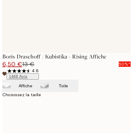
Boris Draschoff / Kubistika - Rising Affiche
6,50 €
13 €
50%*
4.6
1448
Avis
Affiche
Toile
Choisissez la taille