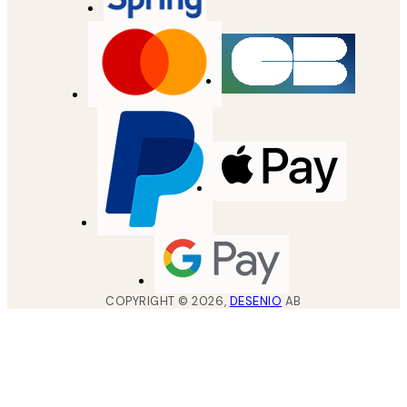
COPYRIGHT ©
2026
,
DESENIO
AB