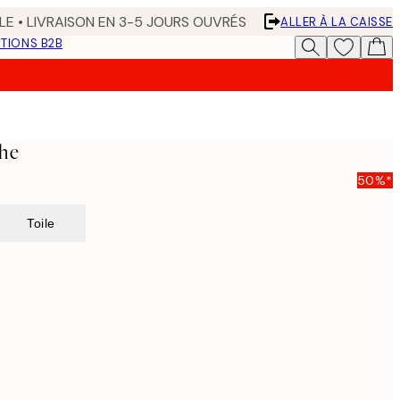
LE • LIVRAISON EN 3-5 JOURS OUVRÉS
ALLER À LA CAISSE
TIONS B2B
che
50%*
Toile