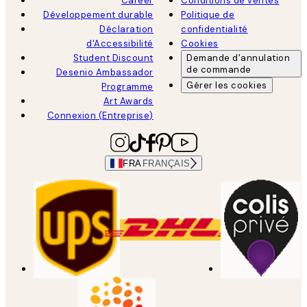
Career
Conditions de ventes
Développement durable
Politique de
Déclaration
confidentialité
d'Accessibilité
Cookies
Student Discount
Demande d'annulation
de commande
Desenio Ambassador
Gérer les cookies
Programme
Art Awards
Connexion (Entreprise)
FRA
FRANÇAIS