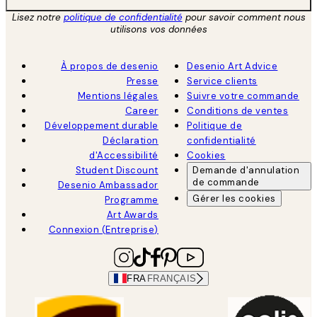
Lisez notre
politique de confidentialité
pour savoir comment nous
utilisons vos données
À propos de desenio
Desenio Art Advice
Presse
Service clients
Mentions légales
Suivre votre commande
Career
Conditions de ventes
Développement durable
Politique de
Déclaration
confidentialité
d'Accessibilité
Cookies
Student Discount
Demande d'annulation
de commande
Desenio Ambassador
Gérer les cookies
Programme
Art Awards
Connexion (Entreprise)
FRA
FRANÇAIS