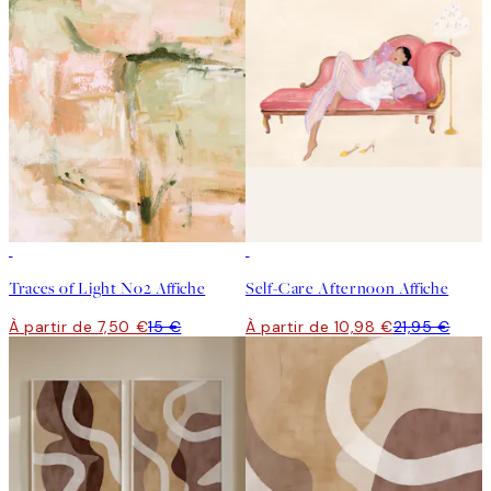
50%*
50%*
Traces of Light No2 Affiche
Self-Care Afternoon Affiche
À partir de 7,50 €
15 €
À partir de 10,98 €
21,95 €