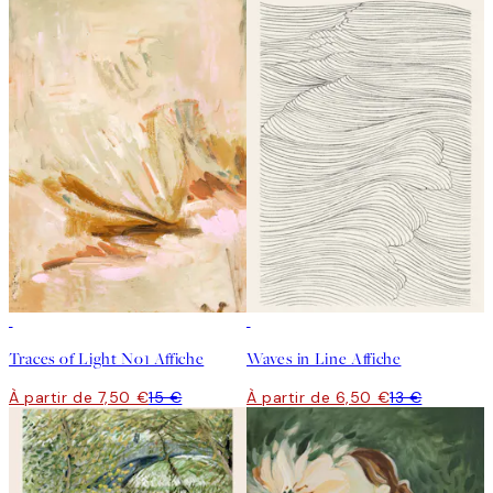
50%*
50%*
Traces of Light No1 Affiche
Waves in Line Affiche
À partir de 7,50 €
15 €
À partir de 6,50 €
13 €