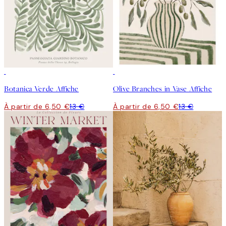
50%*
50%*
Botanica Verde Affiche
Olive Branches in Vase Affiche
À partir de 6,50 €
13 €
À partir de 6,50 €
13 €