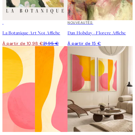
50%*
NOUVEAUTÉS
La Botanique Art No1 Affiche
Dan Hobday - Florere Affiche
À partir de 10,98 €
21,95 €
À partir de 15 €
50%*
-40%