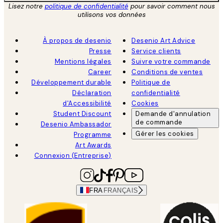
Lisez notre
politique de confidentialité
pour savoir comment nous
utilisons vos données
À propos de desenio
Desenio Art Advice
Presse
Service clients
Mentions légales
Suivre votre commande
Career
Conditions de ventes
Développement durable
Politique de
Déclaration
confidentialité
d'Accessibilité
Cookies
Student Discount
Demande d'annulation
de commande
Desenio Ambassador
Gérer les cookies
Programme
Art Awards
Connexion (Entreprise)
FRA
FRANÇAIS