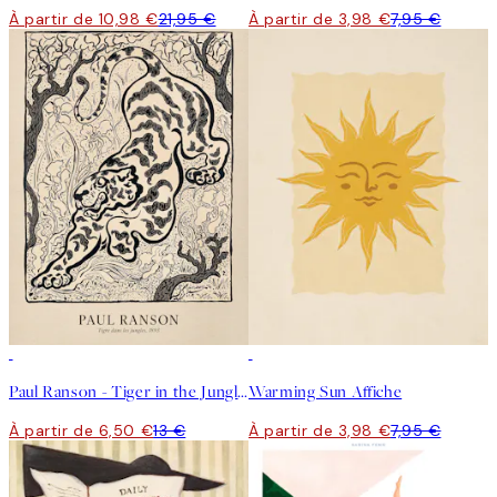
À partir de 10,98 €
21,95 €
À partir de 3,98 €
7,95 €
50%*
50%*
Paul Ranson - Tiger in the Jungle Affiche
Warming Sun Affiche
À partir de 6,50 €
13 €
À partir de 3,98 €
7,95 €