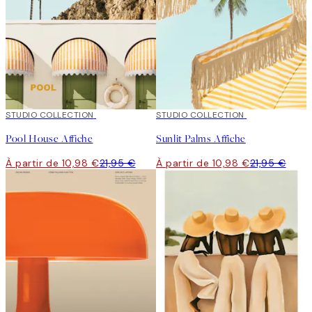
50%*
STUDIO COLLECTION
50%*
STUDIO COLLECTION
Pool House Affiche
Sunlit Palms Affiche
À partir de 10,98 €
21,95 €
À partir de 10,98 €
21,95 €