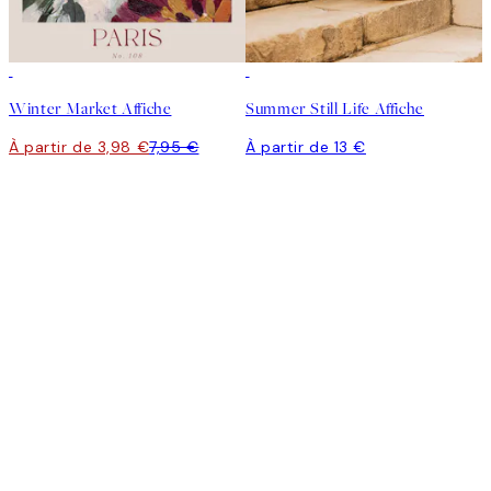
50%*
Winter Market Affiche
Summer Still Life Affiche
À partir de 3,98 €
7,95 €
À partir de 13 €