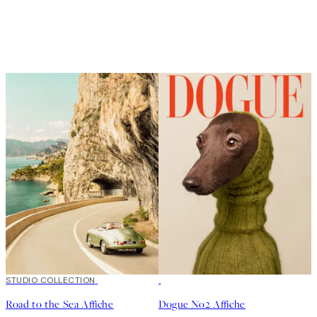
50%*
STUDIO COLLECTION
50%*
Road to the Sea Affiche
Dogue No2 Affiche