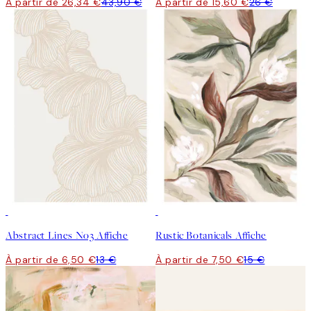
À partir de 26,34 €
43,90 €
À partir de 15,60 €
26 €
50%*
50%*
Abstract Lines No3 Affiche
Rustic Botanicals Affiche
À partir de 6,50 €
13 €
À partir de 7,50 €
15 €