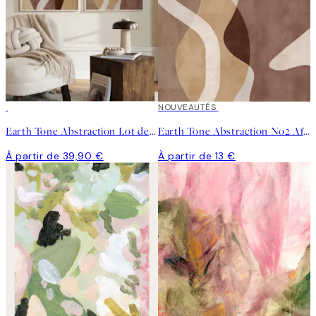
NOUVEAUTÉS
Earth Tone Abstraction Lot de Posters
Earth Tone Abstraction No2 Affiche
À partir de 39,90 €
À partir de 13 €