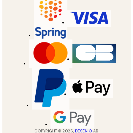
COPYRIGHT ©
2026
,
DESENIO
AB