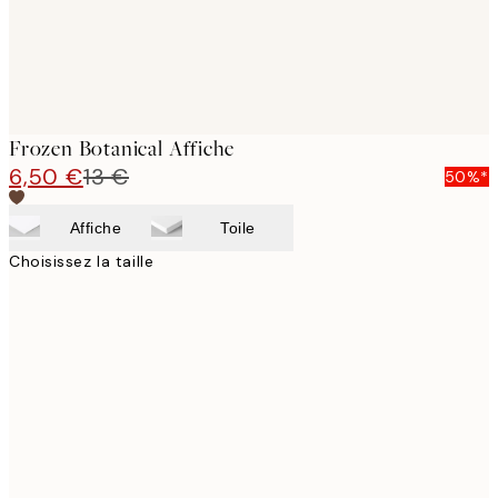
Frozen Botanical Affiche
6,50 €
13 €
50%*
Affiche
Toile
Choisissez la taille