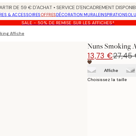
ARTIR DE 59 € D'ACHAT • SERVICE D'ENCADREMENT DISPONIB
RES & ACCESSOIRES
OFFRES
DÉCORATION MURALE
INSPIRATION
SOLU
SALE - 50% DE REMISE SUR LES AFFICHES*
king Affiche
Nuns Smoking A
13,73 €
27,45
Affiche
Choisissez la taille