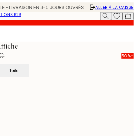
LE • LIVRAISON EN 3-5 JOURS OUVRÉS
ALLER À LA CAISSE
TIONS B2B
ffiche
 €
50%*
Toile