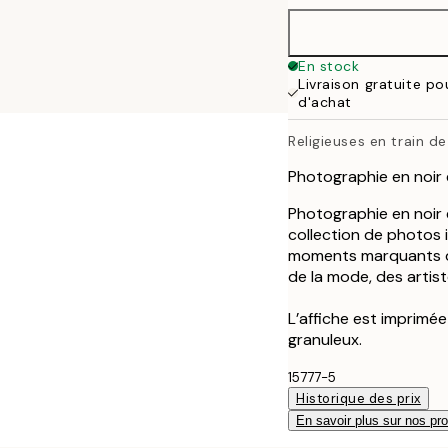
50x50 cm
En stock
Livraison gratuite p
50x70 cm
d'achat
Religieuses en train d
Photographie en noir 
Photographie en noir 
collection de photos
moments marquants de
de la mode, des artist
L’affiche est imprimé
granuleux.
15777-5
Historique des prix
En savoir plus sur nos pro