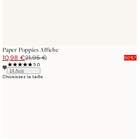
Paper Poppies Affiche
10,98 €
21,95 €
50%*
5.0
14
Avis
Choisissez la taille