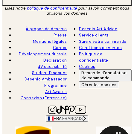
Lisez notre
politique de confidentialité
pour savoir comment nous
utilisons vos données
À propos de desenio
Desenio Art Advice
Presse
Service clients
Mentions légales
Suivre votre commande
Career
Conditions de ventes
Développement durable
Politique de
Déclaration
confidentialité
d'Accessibilité
Cookies
Student Discount
Demande d'annulation
de commande
Desenio Ambassador
Gérer les cookies
Programme
Art Awards
Connexion (Entreprise)
FRA
FRANÇAIS