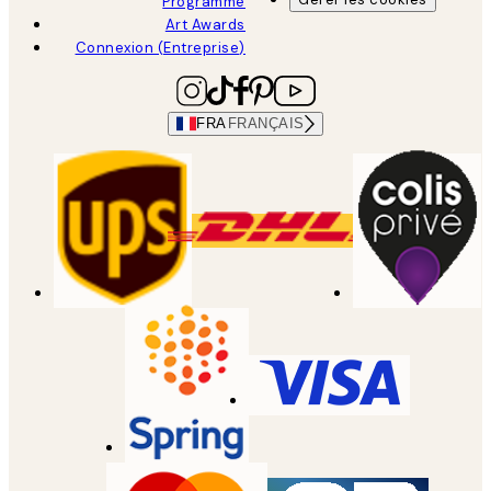
Programme
Art Awards
Connexion (Entreprise)
FRA
FRANÇAIS