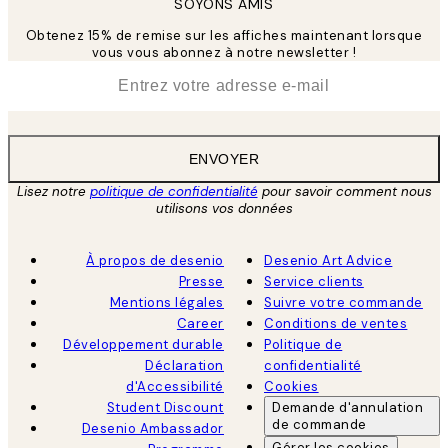
SOYONS AMIS
Obtenez 15% de remise sur les affiches maintenant lorsque
vous vous abonnez à notre newsletter !
*
E-mail
ENVOYER
Lisez notre
politique de confidentialité
pour savoir comment nous
utilisons vos données
À propos de desenio
Desenio Art Advice
Presse
Service clients
Mentions légales
Suivre votre commande
Career
Conditions de ventes
Développement durable
Politique de
Déclaration
confidentialité
d'Accessibilité
Cookies
Student Discount
Demande d'annulation
de commande
Desenio Ambassador
Gérer les cookies