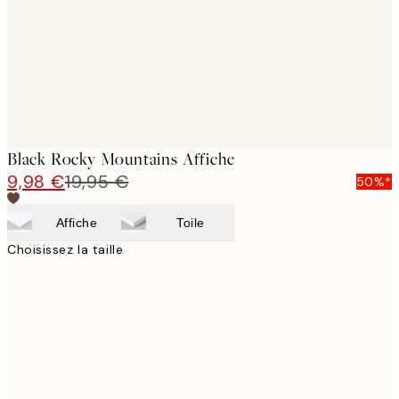
images
Black Rocky Mountains Affiche
9,98 €
19,95 €
50%*
Affiche
Toile
Choisissez la taille