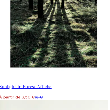
50%*
Sunlight In Forest Affiche
À partir de 6,50 €
13 €