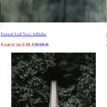
50%*
Forest Veil No2 Affiche
À partir de 9,98 €
19,95 €