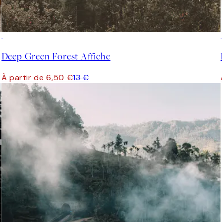
50%*
Deep Green Forest Affiche
À partir de 6,50 €
13 €