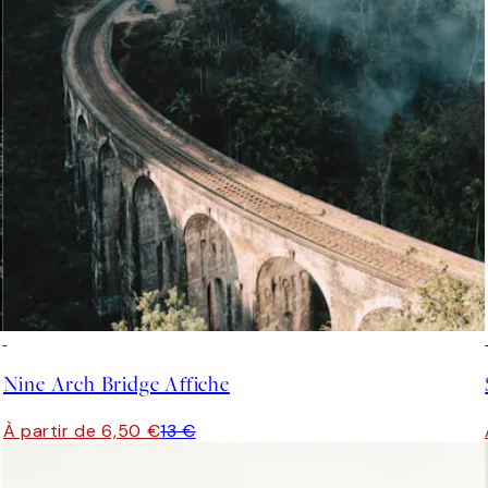
50%*
Nine Arch Bridge Affiche
À partir de 6,50 €
13 €