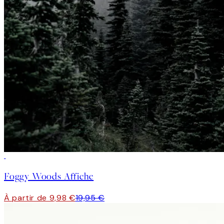
50%*
Foggy Woods Affiche
À partir de 9,98 €
19,95 €