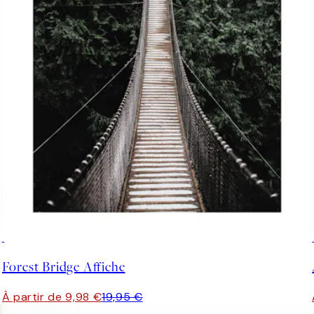
50%*
Forest Bridge Affiche
À partir de 9,98 €
19,95 €