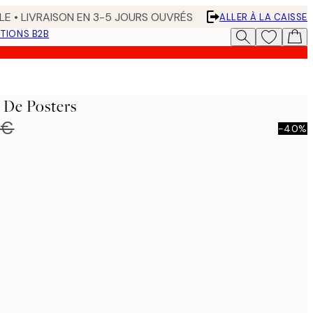
LE • LIVRAISON EN 3-5 JOURS OUVRÉS
ALLER À LA CAISSE
TIONS B2B
 De Posters
 €
-40%