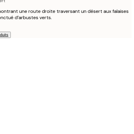
ert
montrant une route droite traversant un désert aux falaises
nctué d’arbustes verts.
duits