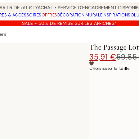
ARTIR DE 59 € D'ACHAT • SERVICE D'ENCADREMENT DISPONIB
RES & ACCESSOIRES
OFFRES
DÉCORATION MURALE
INSPIRATION
SOLU
SALE - 50% DE REMISE SUR LES AFFICHES*
ers
The Passage Lot
35,91 €
59,85
Choisissez la taille