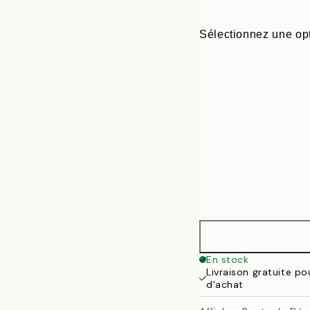
Sélectionnez une opt
30x40 cm
En stock
Livraison gratuite p
50x70 cm
d'achat