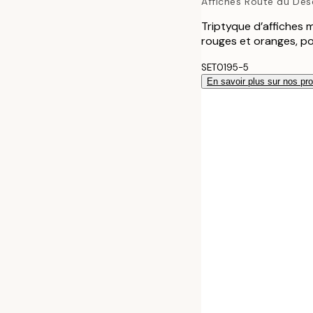
Affiches Route du Dés
Triptyque d’affiches 
rouges et oranges, po
SET0195-5
En savoir plus sur nos pro