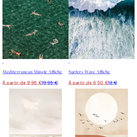
50%*
50%*
Mediterranean Mingle Affiche
Surfers Wave Affiche
À partir de 9,98 €
19,95 €
À partir de 6,50 €
13 €