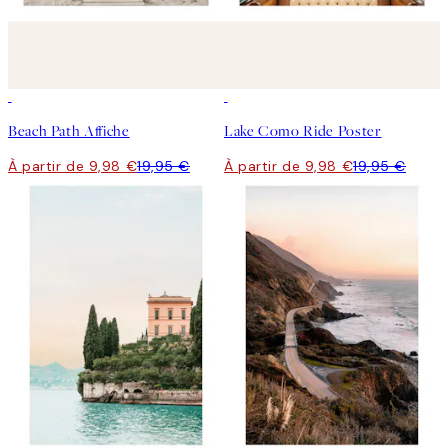
50%*
50%*
Beach Path Affiche
Lake Como Ride Poster
À partir de 9,98 €
19,95 €
À partir de 9,98 €
19,95 €