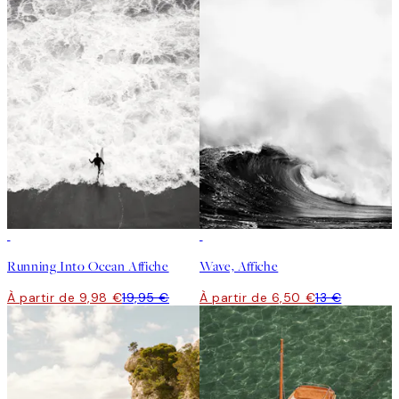
50%*
50%*
Running Into Ocean Affiche
Wave, Affiche
À partir de 9,98 €
19,95 €
À partir de 6,50 €
13 €