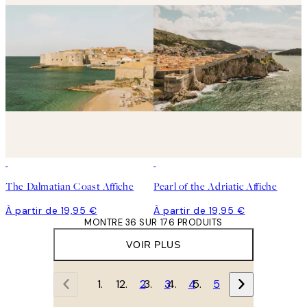
The Dalmatian Coast Affiche
Pearl of the Adriatic Affiche
À partir de 19,95 €
À partir de 19,95 €
MONTRE 36 SUR 176 PRODUITS
VOIR PLUS
1
2
3
4
5