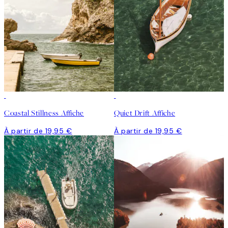
Coastal Stillness Affiche
Quiet Drift Affiche
À partir de 19,95 €
À partir de 19,95 €