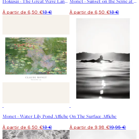
Hokusai - The Great Wave Landscape Affiche
Monet - Sunset on the Seine at Lavacourt, Winter Effect Affiche
À partir de 6,50 €
13 €
À partir de 6,50 €
13 €
50%*
50%*
Monet - Water Lily Pond Affiche
On The Surface Affiche
À partir de 6,50 €
13 €
À partir de 9,98 €
19,95 €