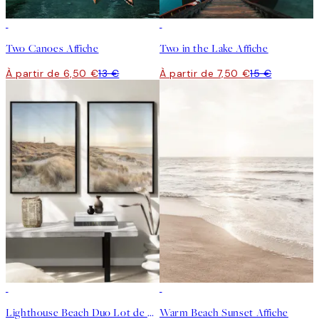
50%*
50%*
Two Canoes Affiche
Two in the Lake Affiche
À partir de 6,50 €
13 €
À partir de 7,50 €
15 €
-40%
50%*
Lighthouse Beach Duo Lot de posters
Warm Beach Sunset Affiche