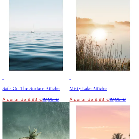
50%*
50%*
Sails On The Surface Affiche
Misty Lake Affiche
À partir de 9,98 €
19,95 €
À partir de 9,98 €
19,95 €