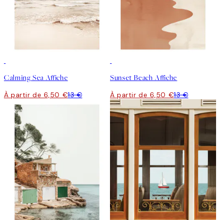
50%*
50%*
Calming Sea Affiche
Sunset Beach Affiche
À partir de 6,50 €
13 €
À partir de 6,50 €
13 €