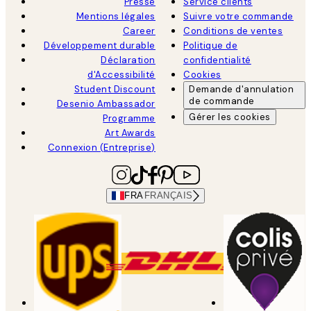
Presse
Service clients
Mentions légales
Suivre votre commande
Career
Conditions de ventes
Développement durable
Politique de
Déclaration
confidentialité
d'Accessibilité
Cookies
Student Discount
Demande d'annulation
de commande
Desenio Ambassador
Gérer les cookies
Programme
Art Awards
Connexion (Entreprise)
FRA
FRANÇAIS