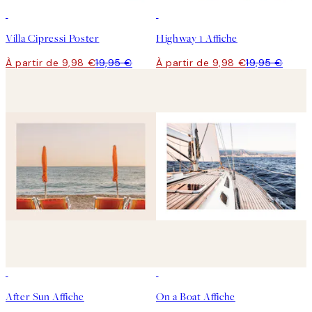
50%*
50%*
Villa Cipressi Poster
Highway 1 Affiche
À partir de 9,98 €
19,95 €
À partir de 9,98 €
19,95 €
50%*
50%*
After Sun Affiche
On a Boat Affiche