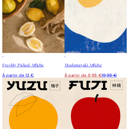
50%*
Freshly Picked Affiche
Medamayaki Affiche
À partir de 13 €
À partir de 9,98 €
19,95 €