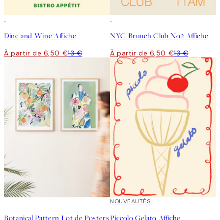
50%*
50%*
Dine and Wine Affiche
NYC Brunch Club No2 Affiche
À partir de 6,50 €
13 €
À partir de 6,50 €
13 €
-40%
NOUVEAUTÉS
Botanical Pattern Lot de Posters
Piccolo Gelato Affiche