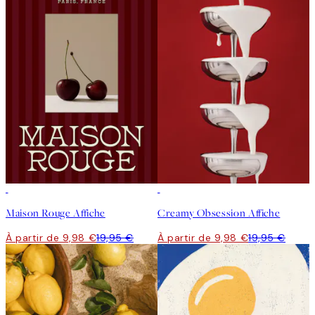
50%*
50%*
Maison Rouge Affiche
Creamy Obsession Affiche
À partir de 9,98 €
19,95 €
À partir de 9,98 €
19,95 €