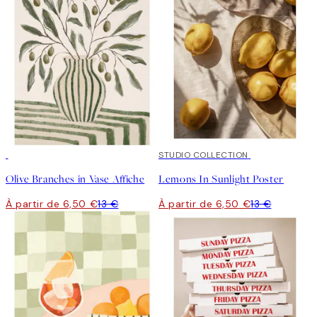
50%*
50%*
STUDIO COLLECTION
Olive Branches in Vase Affiche
Lemons In Sunlight Poster
À partir de 6,50 €
13 €
À partir de 6,50 €
13 €