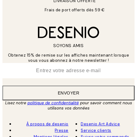
LIVRAISON OFFERTE
Frais de port offerts dès 59 €
SOYONS AMIS
Obtenez 15% de remise sur les affiches maintenant lorsque
vous vous abonnez à notre newsletter !
*
E-mail
ENVOYER
Lisez notre
politique de confidentialité
pour savoir comment nous
utilisons vos données
À propos de desenio
Desenio Art Advice
Presse
Service clients
Mentions légales
Suivre votre commande