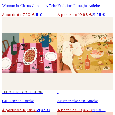
Woman in Citrus Garden Affiche
Fruit for Thought Affiche
À partir de 7,50 €
15 €
À partir de 10,98 €
21,95 €
50%*
THE STYLIST COLLECTION
50%*
Girl Dinner Affiche
Siesta in the Sun Affiche
À partir de 10,98 €
21,95 €
À partir de 10,98 €
21,95 €