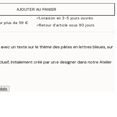
19,95 €
AJOUTER AU PANIER
16,23 €
32,45 €
Livraison en 3-5 jours ouvrés
our plus de 59 €
Retour d'article sous 90 jours
avec un texte sur le thème des pâtes en lettres bleues, sur
lusif, initialement créé par un.e designer dans notre Atelier
duits