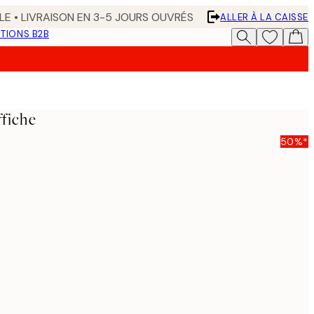
LE • LIVRAISON EN 3-5 JOURS OUVRÉS
ALLER À LA CAISSE
TIONS B2B
ffiche
50%*