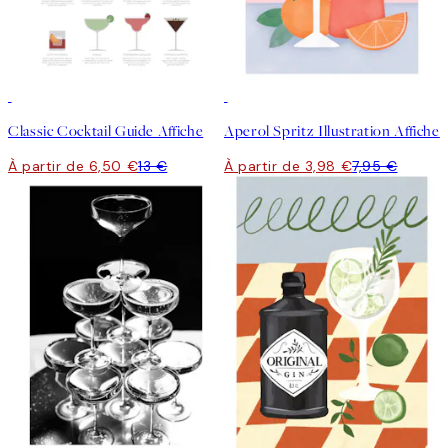
50%*
50%*
Classic Cocktail Guide Affiche
Aperol Spritz Illustration Affiche
À partir de 6,50 €
13 €
À partir de 3,98 €
7,95 €