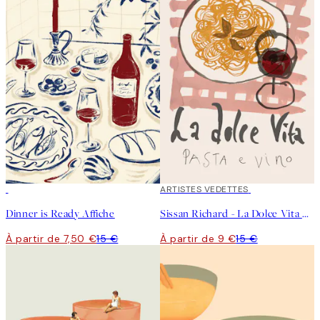
50%*
40%*
ARTISTES VEDETTES
Dinner is Ready Affiche
Sissan Richard - La Dolce Vita Affiche
À partir de 7,50 €
15 €
À partir de 9 €
15 €