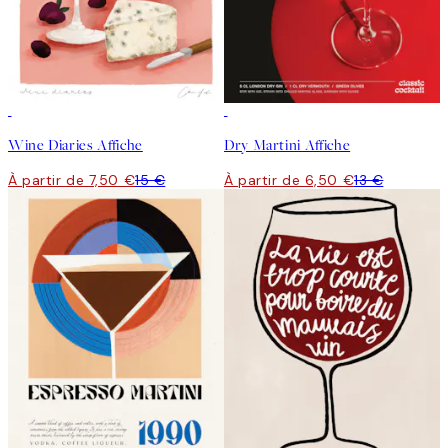
50%*
50%*
Wine Diaries Affiche
Dry Martini Affiche
À partir de 7,50 €
15 €
À partir de 6,50 €
13 €