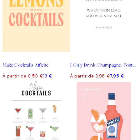
50%*
50%*
Make Cocktails Affiche
I Only Drink Champagne, Posters
À partir de 6,50 €
13 €
À partir de 3,98 €
7,95 €