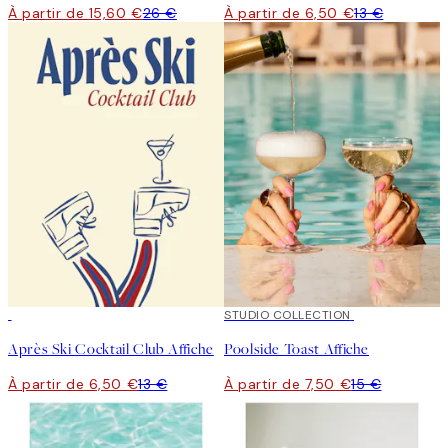
À partir de 15,60 €
26 €
À partir de 6,50 €
13 €
50%*
50%*
STUDIO COLLECTION
Après Ski Cocktail Club Affiche
Poolside Toast Affiche
À partir de 6,50 €
13 €
À partir de 7,50 €
15 €