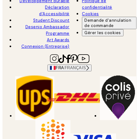
Développement durable
Politique de
Déclaration
confidentialité
d'Accessibilité
Cookies
Student Discount
Demande d'annulation
de commande
Desenio Ambassador
Gérer les cookies
Programme
Art Awards
Connexion (Entreprise)
FRA
FRANÇAIS