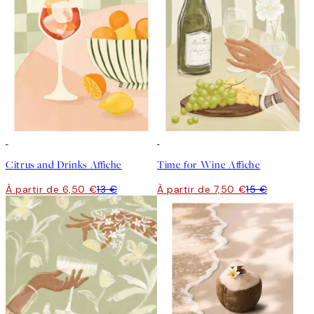
50%*
50%*
Citrus and Drinks Affiche
Time for Wine Affiche
À partir de 6,50 €
13 €
À partir de 7,50 €
15 €