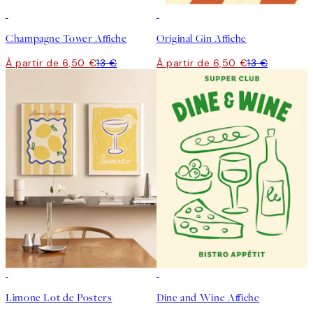
50%*
50%*
Champagne Tower Affiche
Original Gin Affiche
À partir de 6,50 €
13 €
À partir de 6,50 €
13 €
-40%
50%*
Limone Lot de Posters
Dine and Wine Affiche