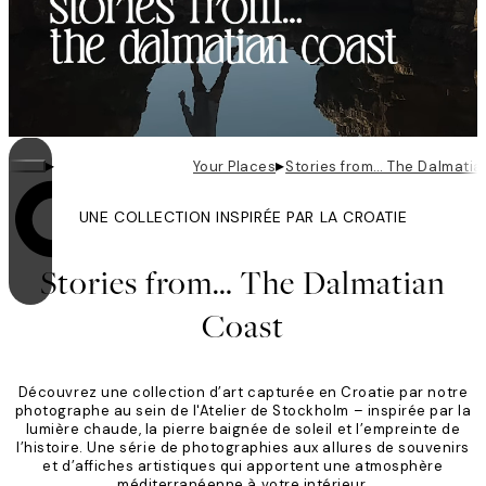
▸
▸
Your Places
Stories from… The Dalmatia
UNE COLLECTION INSPIRÉE PAR LA CROATIE
La boucle est activée
Stories from… The Dalmatian
Coast
Découvrez une collection d’art capturée en Croatie par notre
photographe au sein de l'Atelier de Stockholm – inspirée par la
lumière chaude, la pierre baignée de soleil et l’empreinte de
l’histoire. Une série de photographies aux allures de souvenirs
et d’affiches artistiques qui apportent une atmosphère
méditerranéenne à votre intérieur.