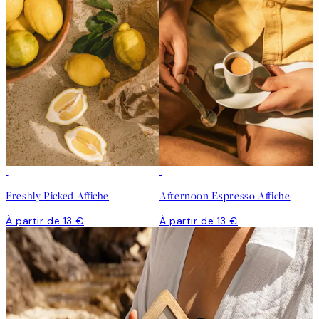
Freshly Picked Affiche
Afternoon Espresso Affiche
À partir de 13 €
À partir de 13 €