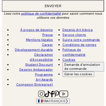
ENVOYER
Lisez notre
politique de confidentialité
pour savoir comment nous
utilisons vos données
À propos de desenio
Desenio Art Advice
Presse
Service clients
Mentions légales
Suivre votre commande
Career
Conditions de ventes
Développement durable
Politique de
Déclaration
confidentialité
d'Accessibilité
Cookies
Student Discount
Demande d'annulation
de commande
Desenio Ambassador
Gérer les cookies
Programme
Art Awards
Connexion (Entreprise)
FRA
FRANÇAIS