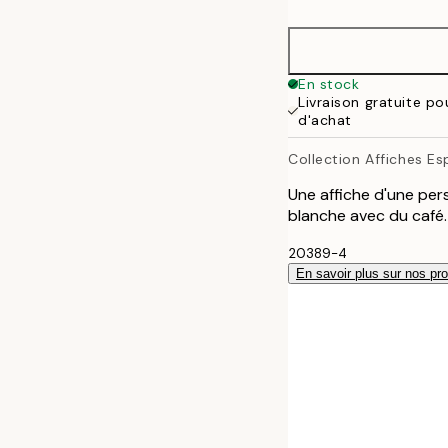
30x40 cm
50x70 cm
En stock
Livraison gratuite p
d'achat
Collection Affiches E
Une affiche d'une pe
blanche avec du café.
20389-4
En savoir plus sur nos pro