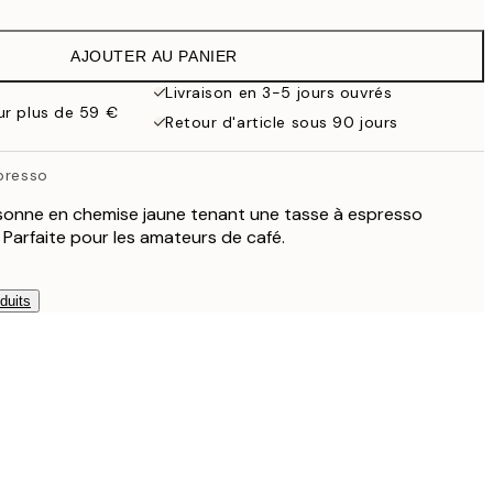
19,95 €
AJOUTER AU PANIER
32,45 €
Livraison en 3-5 jours ouvrés
our plus de 59 €
Retour d'article sous 90 jours
spresso
rsonne en chemise jaune tenant une tasse à espresso
 Parfaite pour les amateurs de café.
duits