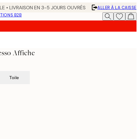
LE • LIVRAISON EN 3-5 JOURS OUVRÉS
ALLER À LA CAISSE
TIONS B2B
sso Affiche
Toile