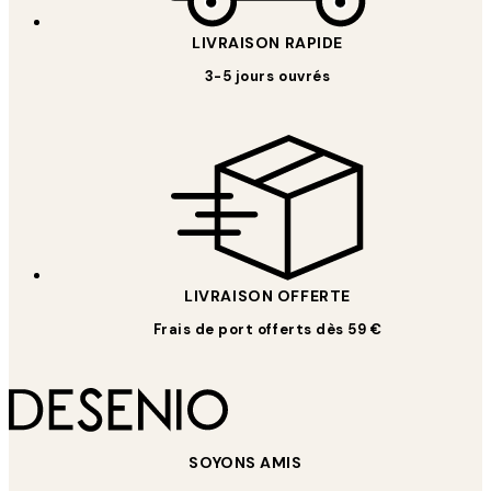
LIVRAISON RAPIDE
3-5 jours ouvrés
LIVRAISON OFFERTE
Frais de port offerts dès 59 €
SOYONS AMIS