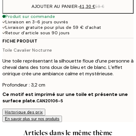
AJOUTER AU PANIER
-
41,30 €
59 €
Produit sur commande
Livraison en 3-6 jours ouvrés
Livraison gratuite pour plus de 59 € d'achat
Retour d'article sous 90 jours
FICHE PRODUIT
Toile Cavalier Nocturne
Une toile représentant la silhouette floue d’une personne à
cheval dans des tons doux de bleu et de blanc. L’effet
onirique crée une ambiance calme et mystérieuse.
Profondeur : 3,2 cm
Ce motif est imprimé sur une toile et présente une
surface plate.
CAN20106-5
Historique des prix
En savoir plus sur nos produits
Articles dans le même thème