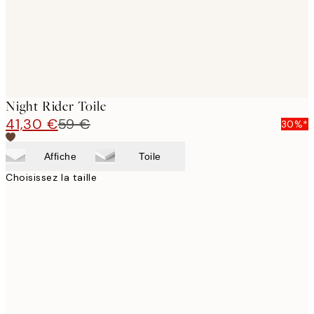
Night Rider Toile
41,30 €
59 €
30%*
Affiche
Toile
Choisissez la taille