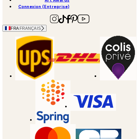
Art Awards
Connexion (Entreprise)
FRA
FRANÇAIS