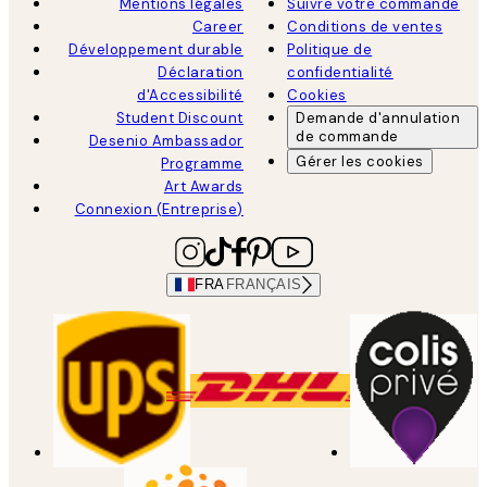
Mentions légales
Suivre votre commande
Career
Conditions de ventes
Développement durable
Politique de
Déclaration
confidentialité
d'Accessibilité
Cookies
Student Discount
Demande d'annulation
de commande
Desenio Ambassador
Gérer les cookies
Programme
Art Awards
Connexion (Entreprise)
FRA
FRANÇAIS