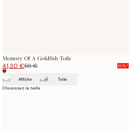
images
Memory Of A Goldfish Toile
41,30 €
59 €
30%*
Affiche
Toile
Choisissez la taille