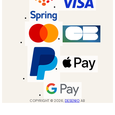
COPYRIGHT ©
2026
,
DESENIO
AB