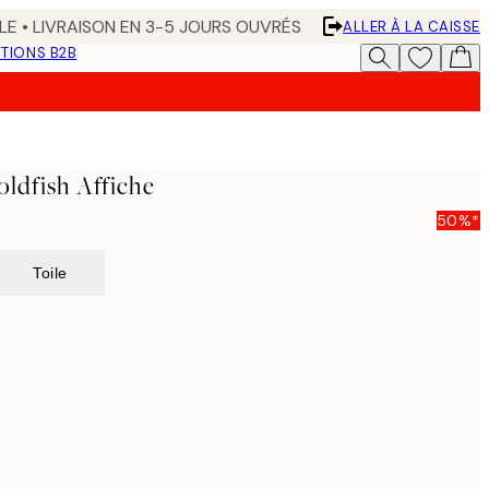
LE • LIVRAISON EN 3-5 JOURS OUVRÉS
ALLER À LA CAISSE
TIONS B2B
ldfish Affiche
50%*
Toile