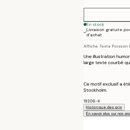
30x40 cm
50x70 cm
En stock
Livraison gratuite p
d'achat
Affiche Texte Poisson
Une illustration humo
large texte courbé q
Ce motif exclusif a ét
Stockholm.
19206-4
Historique des prix
En savoir plus sur nos pro