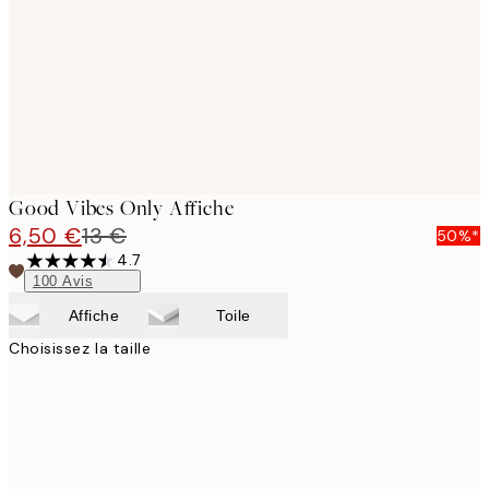
Good Vibes Only Affiche
6,50 €
13 €
50%*
4.7
100
Avis
Affiche
Toile
Choisissez la taille