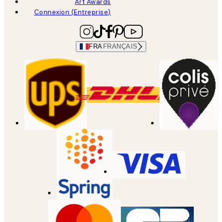
Art Awards
Connexion (Entreprise)
FRA
FRANÇAIS