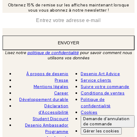
Obtenez 15% de remise sur les affiches maintenant lorsque
vous vous abonnez à notre newsletter !
*
E-mail
ENVOYER
Lisez notre
politique de confidentialité
pour savoir comment nous
utilisons vos données
À propos de desenio
Desenio Art Advice
Presse
Service clients
Mentions légales
Suivre votre commande
Career
Conditions de ventes
Développement durable
Politique de
Déclaration
confidentialité
d'Accessibilité
Cookies
Student Discount
Demande d'annulation
de commande
Desenio Ambassador
Gérer les cookies
Programme