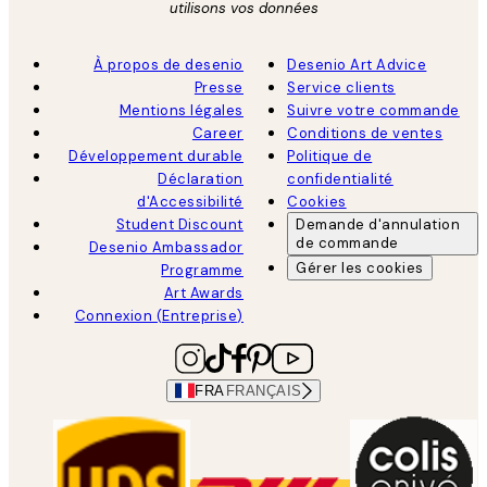
utilisons vos données
À propos de desenio
Desenio Art Advice
Presse
Service clients
Mentions légales
Suivre votre commande
Career
Conditions de ventes
Développement durable
Politique de
Déclaration
confidentialité
d'Accessibilité
Cookies
Student Discount
Demande d'annulation
de commande
Desenio Ambassador
Gérer les cookies
Programme
Art Awards
Connexion (Entreprise)
FRA
FRANÇAIS