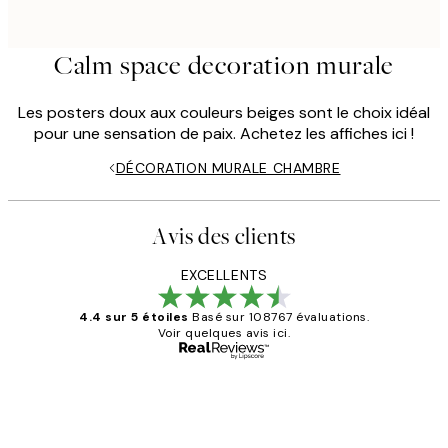
Calm space decoration murale
Les posters doux aux couleurs beiges sont le choix idéal
pour une sensation de paix. Achetez les affiches ici !
DÉCORATION MURALE CHAMBRE
Avis des clients
EXCELLENTS
4.4 sur 5 étoiles
Basé sur 108767 évaluations.
Voir quelques avis ici.
Acheteur vérifié
Avis
des
Impression que le colis avait été