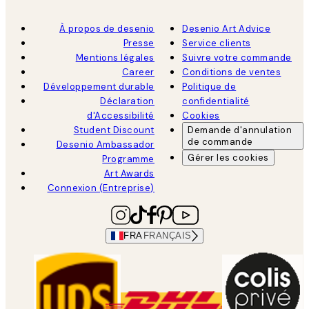
À propos de desenio
Desenio Art Advice
Presse
Service clients
Mentions légales
Suivre votre commande
Career
Conditions de ventes
Développement durable
Politique de
Déclaration
confidentialité
d'Accessibilité
Cookies
Student Discount
Demande d'annulation
de commande
Desenio Ambassador
Gérer les cookies
Programme
Art Awards
Connexion (Entreprise)
FRA
FRANÇAIS