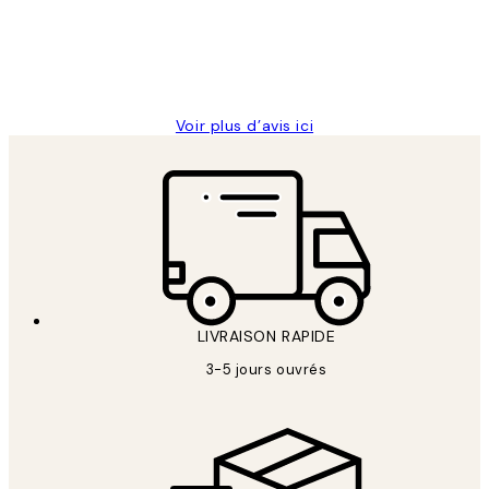
abîmées aux extrémités.
4 juin
Edith G
Voir plus d’avis ici
LIVRAISON RAPIDE
3-5 jours ouvrés