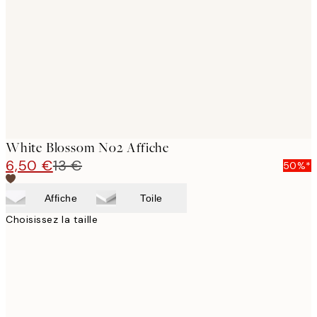
images
White Blossom No2 Affiche
6,50 €
13 €
50%*
Affiche
Toile
Choisissez la taille