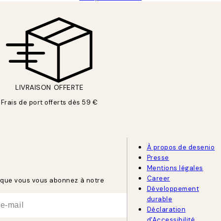
LIVRAISON OFFERTE
Frais de port offerts dès 59 €
À propos de desenio
Presse
Mentions légales
Career
rsque vous vous abonnez à notre
Développement
durable
Déclaration
d'Accessibilité