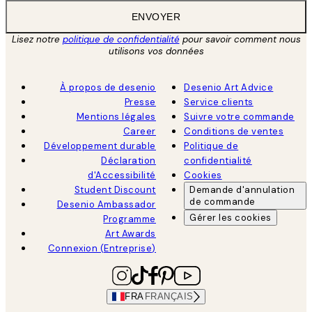
ENVOYER
Lisez notre
politique de confidentialité
pour savoir comment nous
utilisons vos données
À propos de desenio
Desenio Art Advice
Presse
Service clients
Mentions légales
Suivre votre commande
Career
Conditions de ventes
Développement durable
Politique de
Déclaration
confidentialité
d'Accessibilité
Cookies
Student Discount
Demande d'annulation
de commande
Desenio Ambassador
Gérer les cookies
Programme
Art Awards
Connexion (Entreprise)
FRA
FRANÇAIS