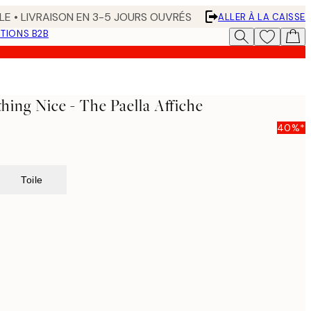
LE • LIVRAISON EN 3-5 JOURS OUVRÉS
ALLER À LA CAISSE
TIONS B2B
ng Nice - The Paella Affiche
40%*
Toile