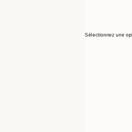
Sélectionnez une opt
Frame
21x30 cm