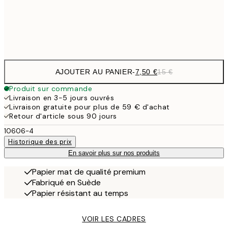
Frame
options
AJOUTER AU PANIER
-
7,50 €
15 €
Produit sur commande
Livraison en 3-5 jours ouvrés
Livraison gratuite pour plus de 59 € d'achat
Retour d'article sous 90 jours
10606-4
Historique des prix
En savoir plus sur nos produits
Papier mat de qualité premium
Fabriqué en Suède
Papier résistant au temps
VOIR LES CADRES