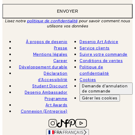
ENVOYER
Lisez notre
politique de confidentialité
pour savoir comment nous
utilisons vos données
À propos de desenio
Desenio Art Advice
Presse
Service clients
Mentions légales
Suivre votre commande
Career
Conditions de ventes
Développement durable
Politique de
Déclaration
confidentialité
d'Accessibilité
Cookies
Student Discount
Demande d'annulation
de commande
Desenio Ambassador
Gérer les cookies
Programme
Art Awards
Connexion (Entreprise)
FRA
FRANÇAIS