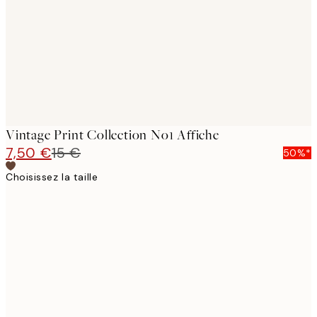
Vintage Print Collection No1 Affiche
7,50 €
15 €
50%*
Choisissez la taille