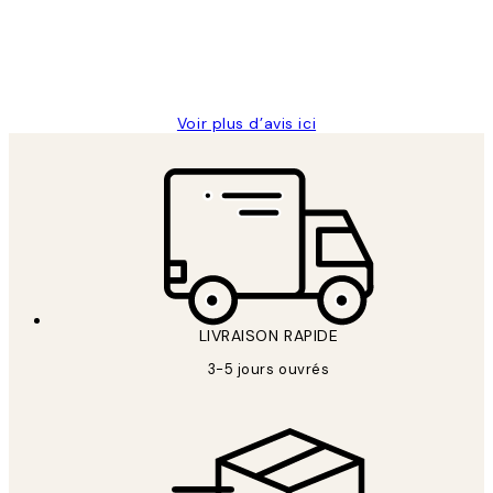
abîmées aux extrémités.
4 juin
Edith G
Voir plus d’avis ici
LIVRAISON RAPIDE
3-5 jours ouvrés