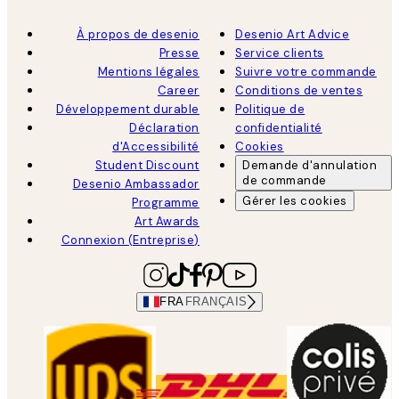
À propos de desenio
Desenio Art Advice
Presse
Service clients
Mentions légales
Suivre votre commande
Career
Conditions de ventes
Développement durable
Politique de
Déclaration
confidentialité
d'Accessibilité
Cookies
Student Discount
Demande d'annulation
de commande
Desenio Ambassador
Gérer les cookies
Programme
Art Awards
Connexion (Entreprise)
FRA
FRANÇAIS