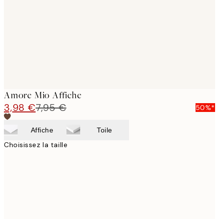
images
Amore Mio Affiche
3,98 €
7,95 €
50%*
Affiche
Toile
Choisissez la taille