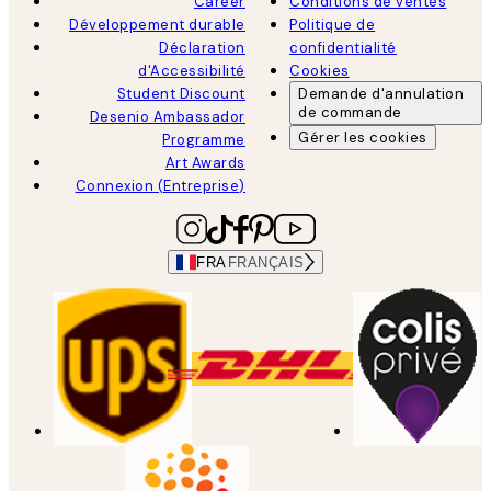
Career
Conditions de ventes
Développement durable
Politique de
Déclaration
confidentialité
d'Accessibilité
Cookies
Student Discount
Demande d'annulation
de commande
Desenio Ambassador
Gérer les cookies
Programme
Art Awards
Connexion (Entreprise)
FRA
FRANÇAIS