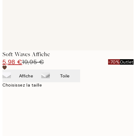
images
Soft Waves Affiche
5,98 €
19,95 €
-70%
Outlet
Affiche
Toile
Choisissez la taille