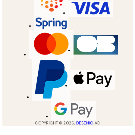
COPYRIGHT ©
2026
,
DESENIO
AB