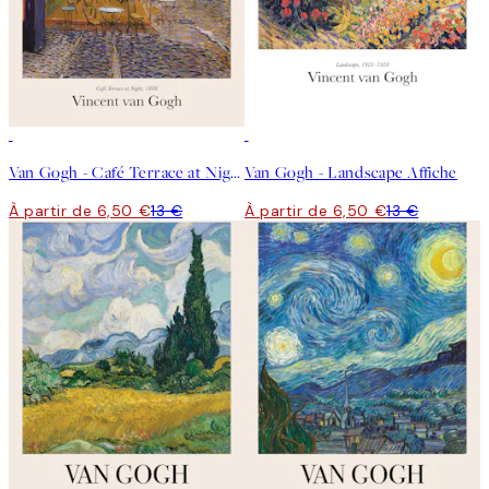
50%*
50%*
Van Gogh - Café Terrace at Night Affiche
Van Gogh - Landscape Affiche
À partir de 6,50 €
13 €
À partir de 6,50 €
13 €