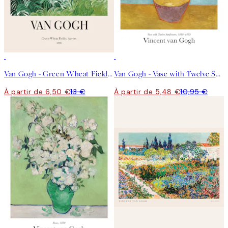
50%*
50%*
Van Gogh - Green Wheat Fields, Auvers No2 Affiche
Van Gogh - Vase with Twelve Sunflowers Affiche
À partir de 6,50 €
13 €
À partir de 5,48 €
10,95 €