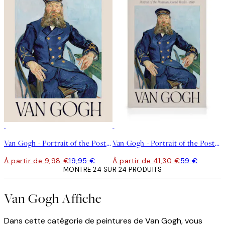
50%*
30%*
Van Gogh - Portrait of the Postman Joseph Roulin Affiche
Van Gogh - Portrait of the Postman Joseph Roulin Toile
À partir de 9,98 €
19,95 €
À partir de 41,30 €
59 €
MONTRE 24 SUR 24 PRODUITS
Van Gogh Affiche
Dans cette catégorie de peintures de Van Gogh, vous