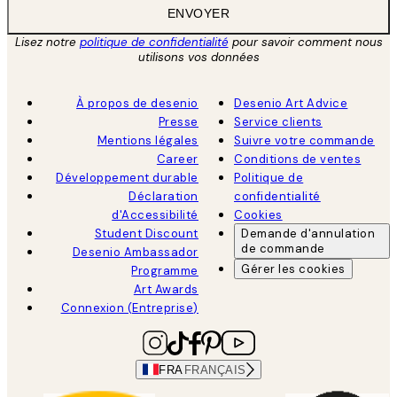
ENVOYER
Lisez notre
politique de confidentialité
pour savoir comment nous
utilisons vos données
À propos de desenio
Desenio Art Advice
Presse
Service clients
Mentions légales
Suivre votre commande
Career
Conditions de ventes
Développement durable
Politique de
Déclaration
confidentialité
d'Accessibilité
Cookies
Student Discount
Demande d'annulation
de commande
Desenio Ambassador
Gérer les cookies
Programme
Art Awards
Connexion (Entreprise)
FRA
FRANÇAIS