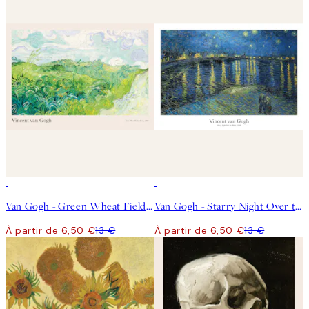
50%*
50%*
Van Gogh - Green Wheat Fields, Auvers Affiche
Van Gogh - Starry Night Over the Rhône Affiche
À partir de 6,50 €
13 €
À partir de 6,50 €
13 €