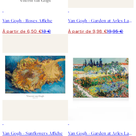
50%*
50%*
Van Gogh - Roses Affiche
Van Gogh - Garden at Arles Landscape Affiche
À partir de 6,50 €
13 €
À partir de 9,98 €
19,95 €
-70%
Outlet
30%*
Van Gogh - Sunflowers Affiche
Van Gogh - Garden at Arles Landscape Toile