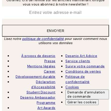
Obtenez 15% de remise sur les affiches maintenant lorsque
vous vous abonnez à notre newsletter !
*
E-mail
ENVOYER
Lisez notre
politique de confidentialité
pour savoir comment nous
utilisons vos données
À propos de desenio
Desenio Art Advice
Presse
Service clients
Mentions légales
Suivre votre commande
Career
Conditions de ventes
Développement durable
Politique de
Déclaration
confidentialité
d'Accessibilité
Cookies
Student Discount
Demande d'annulation
de commande
Desenio Ambassador
Gérer les cookies
Programme
Art Awards