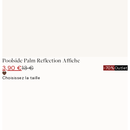
images
Poolside Palm Reflection Affiche
3,90 €
13 €
-70%
Outlet
Choisissez la taille